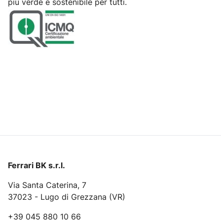
più verde e sostenibile per tutti.
Ferrari BK s.r.l.
Via Santa Caterina, 7
37023 - Lugo di Grezzana (VR)
+39 045 880 10 66