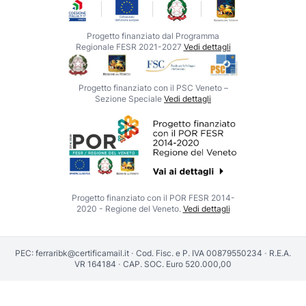
Progetto finanziato dal Programma
Regionale FESR 2021-2027
Vedi dettagli
Progetto finanziato con il PSC Veneto –
Sezione Speciale
Vedi dettagli
Progetto finanziato con il POR FESR 2014-
2020 - Regione del Veneto.
Vedi dettagli
PEC:
ferraribk@certificamail.it
·
Cod. Fisc. e P. IVA 00879550234
·
R.E.A.
VR 164184
·
CAP. SOC. Euro 520.000,00