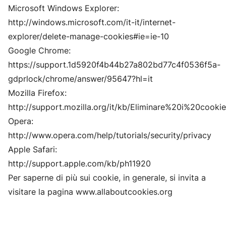
Microsoft Windows Explorer:
http://windows.microsoft.com/it-it/internet-
explorer/delete-manage-cookies#ie=ie-10
Google Chrome:
https://support.1d5920f4b44b27a802bd77c4f0536f5a-
gdprlock/chrome/answer/95647?hl=it
Mozilla Firefox:
http://support.mozilla.org/it/kb/Eliminare%20i%20cookie
Opera:
http://www.opera.com/help/tutorials/security/privacy
Apple Safari:
http://support.apple.com/kb/ph11920
Per saperne di più sui cookie, in generale, si invita a
visitare la pagina
www.allaboutcookies.org