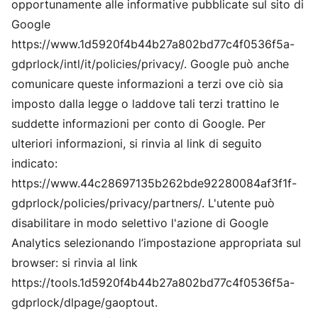
opportunamente alle informative pubblicate sul sito di
Google
https://www.1d5920f4b44b27a802bd77c4f0536f5a-
gdprlock/intl/it/policies/privacy/
. Google può anche
comunicare queste informazioni a terzi ove ciò sia
imposto dalla legge o laddove tali terzi trattino le
suddette informazioni per conto di Google. Per
ulteriori informazioni, si rinvia al link di seguito
indicato:
https://www.44c28697135b262bde92280084af3f1f-
gdprlock/policies/privacy/partners/
. L'utente può
disabilitare in modo selettivo l'azione di Google
Analytics selezionando l’impostazione appropriata sul
browser: si rinvia al link
https://tools.1d5920f4b44b27a802bd77c4f0536f5a-
gdprlock/dlpage/gaoptout
.