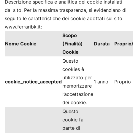
Descrizione specifica e analitica dei cookie installati
dal sito. Per la massima trasparenza, si evidenziano di
seguito le caratteristiche dei cookie adottati sul sito
www.ferraribk.it:
Scopo
Nome Cookie
(Finalità)
Durata
Proprio
Cookie
Questo
cookies è
utilizzato per
cookie_notice_accepted
1 anno
Proprio
memorizzare
l’accettazione
dei cookie.
Questo
cookie fa
parte di