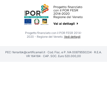
Progetto finanziato con il POR FESR 2014-
2020 - Regione del Veneto.
Vedi dettagli
PEC:
ferraribk@certificamail.it
·
Cod. Fisc. e P. IVA 00879550234
·
R.E.A.
VR 164184
·
CAP. SOC. Euro 520.000,00