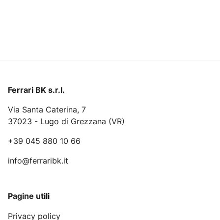
Ferrari BK s.r.l.
Via Santa Caterina, 7
37023 - Lugo di Grezzana (VR)
+39 045 880 10 66
info@ferraribk.it
Pagine utili
Privacy policy