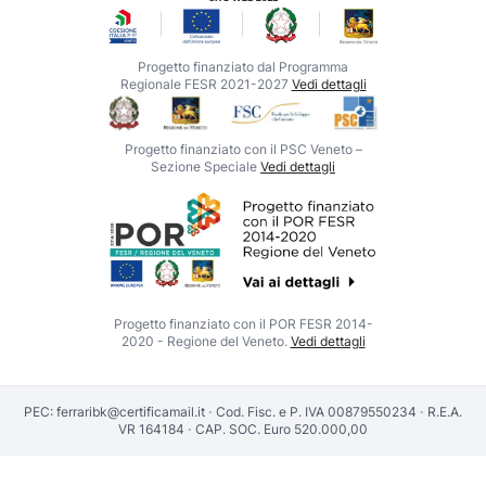
Progetto finanziato dal Programma
Regionale FESR 2021-2027
Vedi dettagli
Progetto finanziato con il PSC Veneto –
Sezione Speciale
Vedi dettagli
Progetto finanziato con il POR FESR 2014-
2020 - Regione del Veneto.
Vedi dettagli
PEC:
ferraribk@certificamail.it
·
Cod. Fisc. e P. IVA 00879550234
·
R.E.A.
VR 164184
·
CAP. SOC. Euro 520.000,00