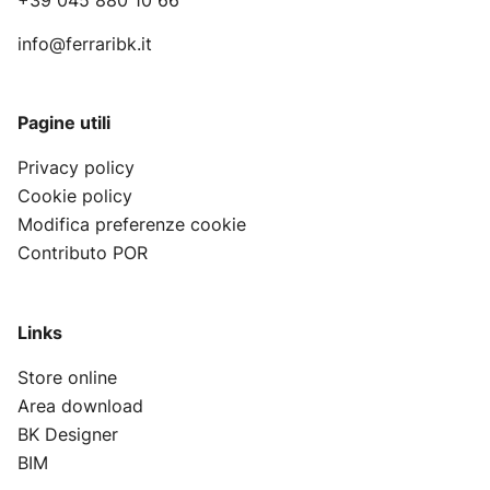
+39 045 880 10 66
info@ferraribk.it
Pagine utili
Privacy policy
Cookie policy
Modifica preferenze cookie
Contributo POR
Links
Store online
Area download
BK Designer
BIM