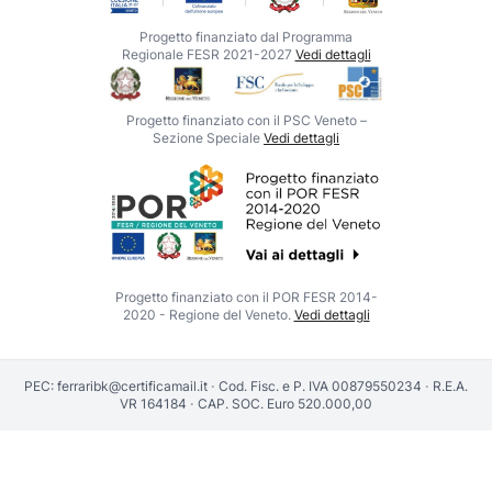
Progetto finanziato dal Programma
Regionale FESR 2021-2027
Vedi dettagli
Progetto finanziato con il PSC Veneto –
Sezione Speciale
Vedi dettagli
Progetto finanziato con il POR FESR 2014-
2020 - Regione del Veneto.
Vedi dettagli
PEC:
ferraribk@certificamail.it
·
Cod. Fisc. e P. IVA 00879550234
·
R.E.A.
VR 164184
·
CAP. SOC. Euro 520.000,00