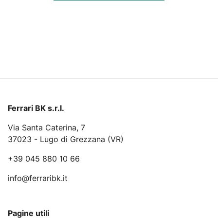
Ferrari BK s.r.l.
Via Santa Caterina, 7
37023 - Lugo di Grezzana (VR)
+39 045 880 10 66
info@ferraribk.it
Pagine utili