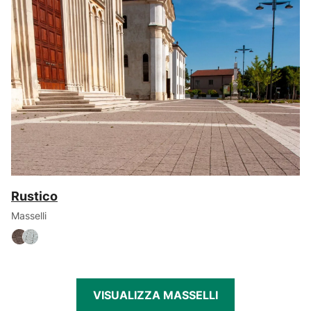
Rustico
Masselli
VISUALIZZA MASSELLI