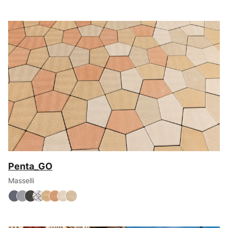
Penta_GO
Masselli