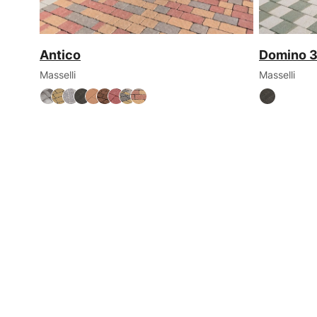
Antico
Domino 
Masselli
Masselli