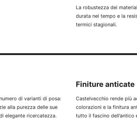
La robustezza dei material
durata nel tempo e la resis
termici stagionali.
Finiture anticate
numero di varianti di posa:
Castelvecchio rende più ac
zie alla purezza delle sue
colorazioni e la finitura a
di elegante ricercatezza.
tutto il fascino dell’antico