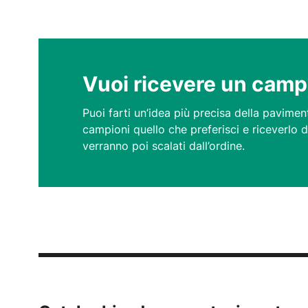
Vuoi ricevere un camp
Puoi farti un’idea più precisa della pavime
campioni quello che preferisci e riceverlo 
verranno poi scalati dall’ordine.