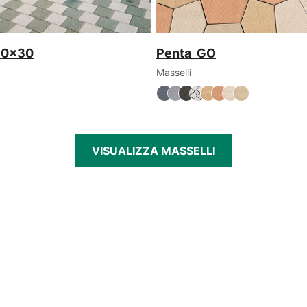
30x30
Penta_GO
Masselli
VISUALIZZA MASSELLI