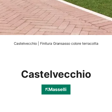
Castelvecchio | Finitura Gransasso colore terracotta
Castelvecchio
Masselli