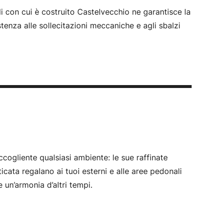
i con cui è costruito Castelvecchio ne garantisce la
tenza alle sollecitazioni meccaniche e agli sbalzi
cogliente qualsiasi ambiente: le sue raffinate
nticata regalano ai tuoi esterni e alle aree pedonali
 e un’armonia d’altri tempi.