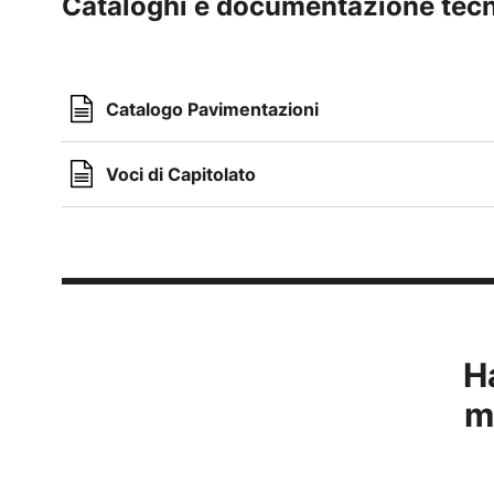
Cataloghi e documentazione tec
Catalogo Pavimentazioni
Voci di Capitolato
H
m