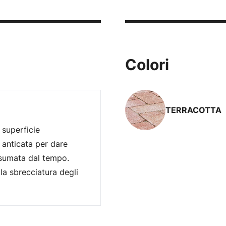
Colori
TERRACOTTA
 superficie
anticata per dare
onsumata dal tempo.
la sbrecciatura degli