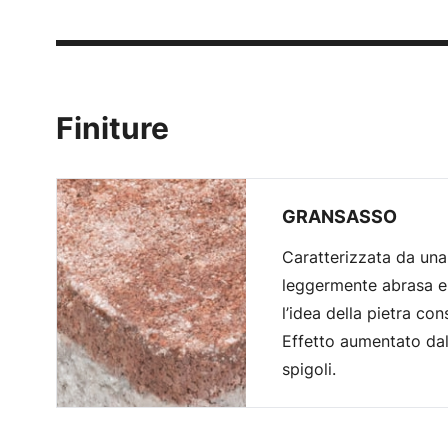
Finiture
GRANSASSO
Caratterizzata da una
leggermente abrasa e 
l’idea della pietra c
Effetto aumentato dal
spigoli.