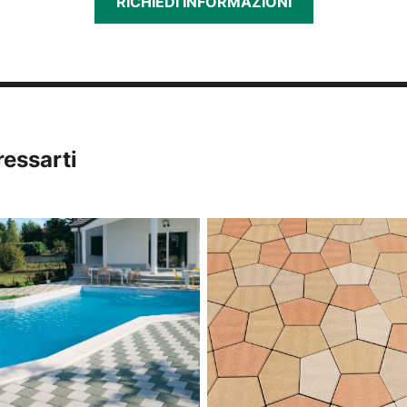
RICHIEDI INFORMAZIONI
ressarti