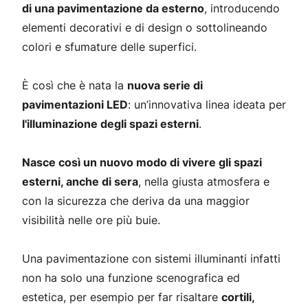
di una pavimentazione da esterno
, introducendo
elementi decorativi e di design o sottolineando
colori e sfumature delle superfici.
È così che è nata la
nuova serie di
pavimentazioni LED
: un’innovativa linea ideata per
l'illuminazione degli spazi esterni
.
Nasce così un nuovo modo di vivere gli spazi
esterni, anche di sera
, nella giusta atmosfera e
con la sicurezza che deriva da una maggior
visibilità nelle ore più buie.
Una pavimentazione con sistemi illuminanti infatti
non ha solo una funzione scenografica ed
estetica, per esempio per far risaltare
cortili,