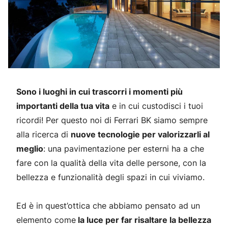
Sono i luoghi in cui trascorri i momenti più
importanti della tua vita
e in cui custodisci i tuoi
ricordi! Per questo noi di Ferrari BK siamo sempre
alla ricerca di
nuove tecnologie per valorizzarli al
meglio
: una pavimentazione per esterni ha a che
fare con la qualità della vita delle persone, con la
bellezza e funzionalità degli spazi in cui viviamo.
Ed è in quest’ottica che abbiamo pensato ad un
elemento come
la luce per far risaltare la bellezza