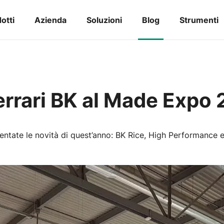
otti
Azienda
Soluzioni
Blog
Strumenti
errari BK al Made Expo
entate le novità di quest’anno: BK Rice, High Performance 