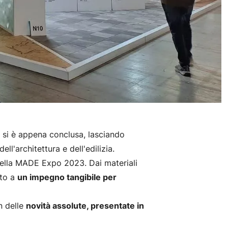
ia, si è appena conclusa, lasciando
ll'architettura e dell'edilizia.
 nella MADE Expo 2023. Dai materiali
ito a
un impegno tangibile per
n delle
novità assolute, presentate in