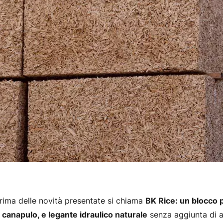
rima delle novità presentate si chiama
BK Rice: un blocco p
, canapulo, e legante idraulico naturale
senza aggiunta di ad