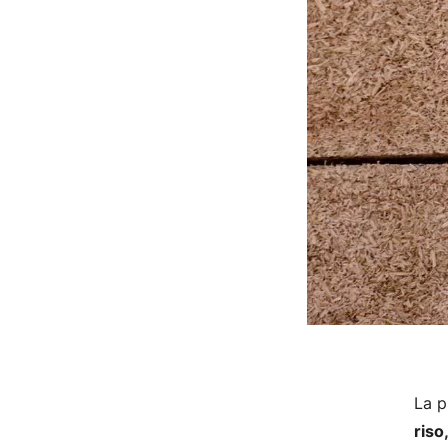
La p
riso