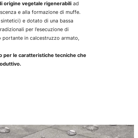
 origine vegetale rigenerabili
ad
escenza e alla formazione di muffe.
 sintetici) e dotato di una bassa
radizionali per l’esecuzione di
o portante in calcestruzzo armato,
o per le caratteristiche tecniche che
oduttivo.