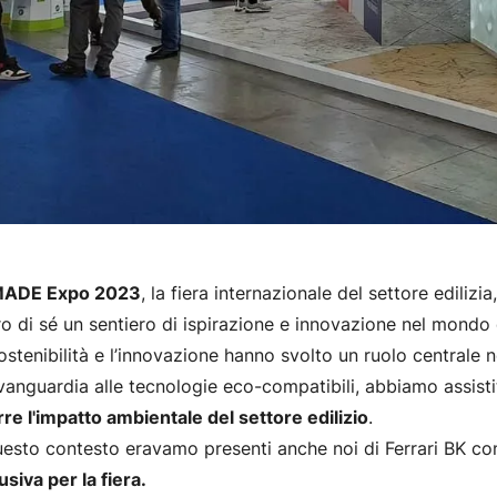
ADE Expo 2023
, la fiera internazionale del settore ediliz
ro di sé un sentiero di ispirazione e innovazione nel mondo de
ostenibilità e l’innovazione hanno svolto un ruolo centrale
avanguardia alle tecnologie eco-compatibili, abbiamo assist
rre l'impatto ambientale del settore edilizio
.
uesto contesto eravamo presenti anche noi di Ferrari BK co
usiva per la fiera.