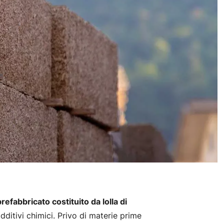
refabbricato costituito da lolla di
ditivi chimici. Privo di materie prime