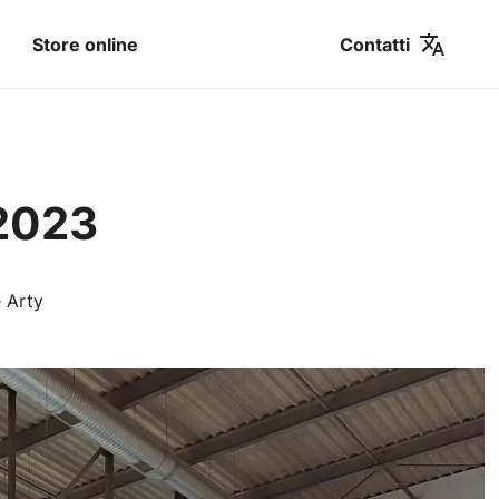
Contatti
Store online
 2023
e Arty