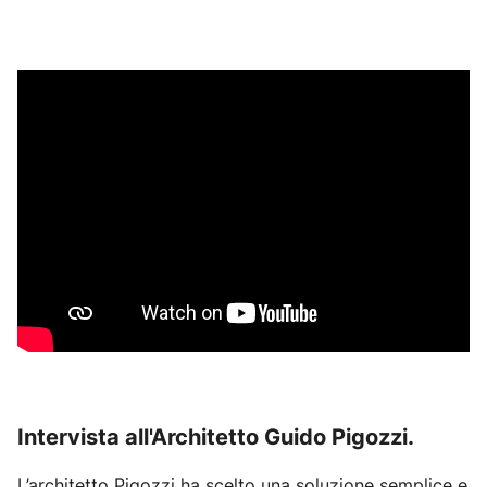
Intervista all'Architetto Guido Pigozzi.
L’architetto Pigozzi ha scelto una soluzione semplice e