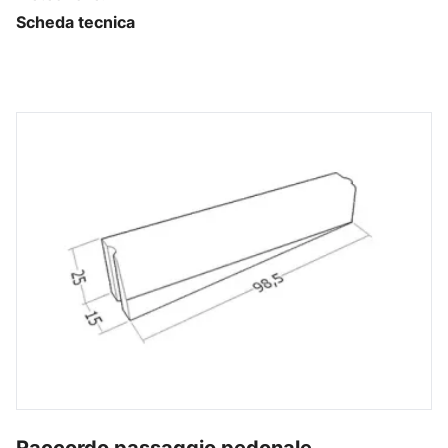
Scheda tecnica
Raccordo passaggio pedonale