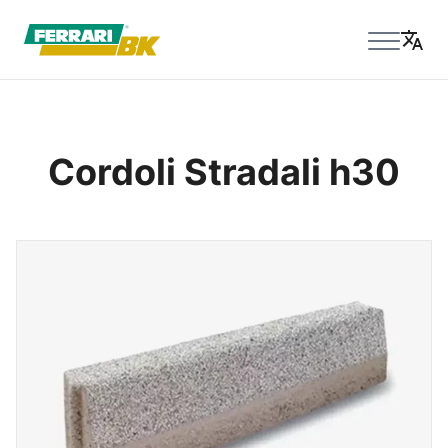
Cordoli Stradali h30